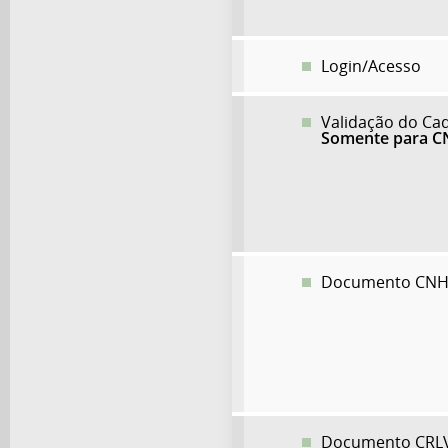
Login/Acesso
Validação do Ca
Somente para CN
Documento CNH 
Documento CRLV 