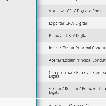
Visualizar CRLV Digital e Consul
Exportar CRLV Digital
Remover CRLV Digital
Indicar/Excluir Principal Condut
Aceitar/Excluir Principal Condut
Compartilhar / Remover Compa
Digital
Aceitar / Rejeitar / Remover C
Digital
Adesão ao SNE na CDT