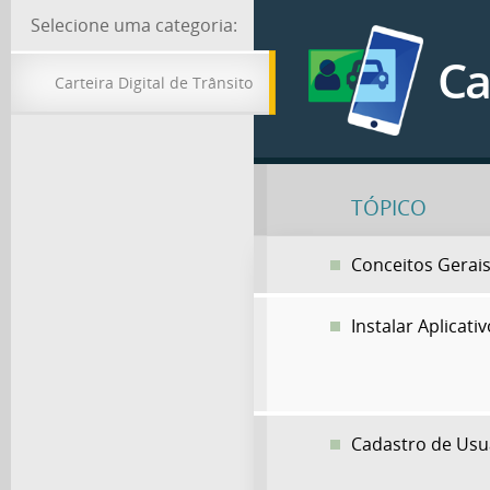
Selecione uma categoria:
Ca
Carteira Digital de Trânsito
TÓPICO
Conceitos Gerai
Instalar Aplicati
Cadastro de Usuá